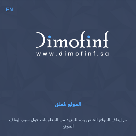
EN
الموقع مُغلق
تم إيقاف الموقع الخاص بك، للمزيد من المعلومات حول سبب إيقاف
الموقع